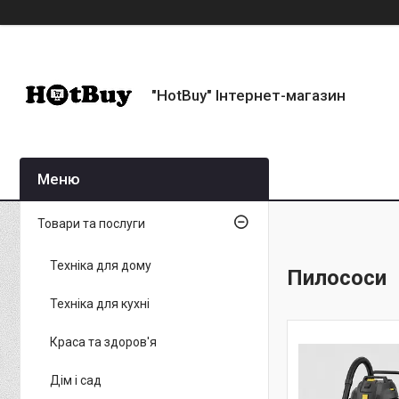
"HotBuy" Інтернет-магазин
Товари та послуги
Техніка для дому
Пилососи
Техніка для кухні
Краса та здоров'я
Дім і сад