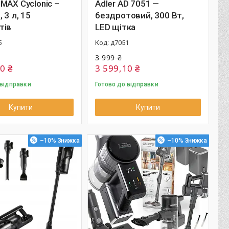
MAX Cyclonic –
Adler AD 7051 —
 3 л, 15
бездротовий, 300 Вт,
тів
LED щітка
5
д7051
3 999 ₴
0 ₴
3 599,10 ₴
 відправки
Готово до відправки
Купити
Купити
–10%
–10%