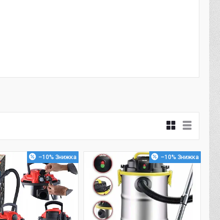
–10%
–10%