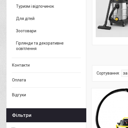
Туризм і відпочинок
Для дітей
Зоотовари
Гірлянди та декоративне
освітлення
Контакти
Оплата
Відгуки
Фільтри