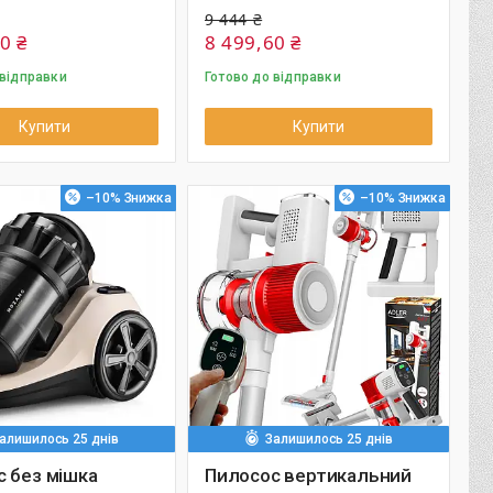
9 444 ₴
0 ₴
8 499,60 ₴
 відправки
Готово до відправки
Купити
Купити
–10%
–10%
алишилось 25 днів
Залишилось 25 днів
 без мішка
Пилосос вертикальний