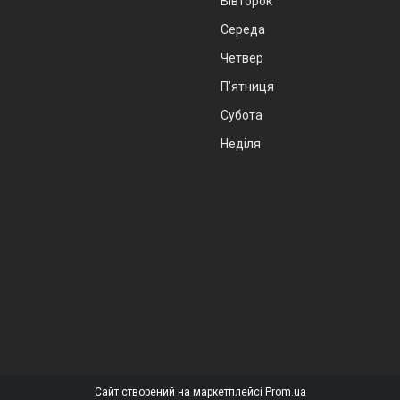
Вівторок
Середа
Четвер
Пʼятниця
Субота
Неділя
Сайт створений на маркетплейсі
Prom.ua