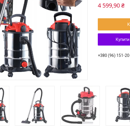
4 599,90 ₴
К
Купити
+380 (96) 151-20