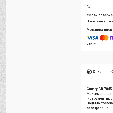
повернення тов
сайту.
Опис
Camry CR 7045 
Максимальна п
інструментів
, 
Надійна сталев
середовища
.