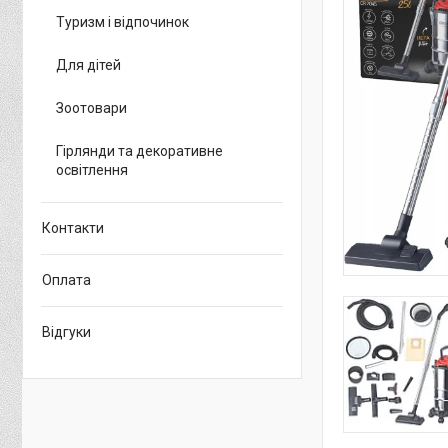
Туризм і відпочинок
Для дітей
Зоотовари
Гірлянди та декоративне
освітлення
Контакти
Оплата
Відгуки