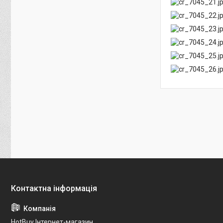
HotBuy Інтернет-магазин