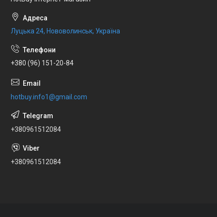
Луцька 24, Нововолинськ, Україна
+380 (96) 151-20-84
hotbuy.info1@gmail.com
+380961512084
+380961512084