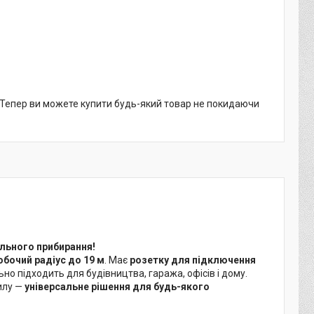
. Тепер ви можете купити будь-який товар не покидаючи
ельного прибирання!
обочий радіус до 19 м
. Має
розетку для підключення
но підходить для будівництва, гаража, офісів і дому.
пилу —
універсальне рішення для будь-якого