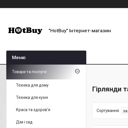
"HotBuy" Інтернет-магазин
Товари та послуги
Техніка для дому
Гірлянди т
Техніка для кухні
Краса та здоров'я
Дім і сад