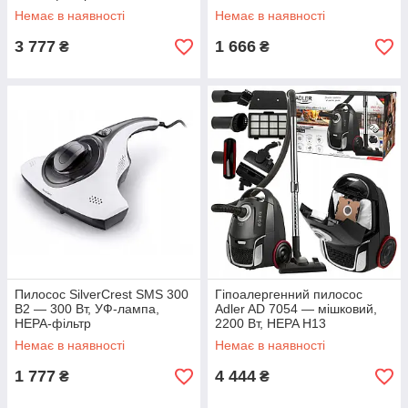
Немає в наявності
Немає в наявності
3 777
1 666
₴
₴
Пилосос SilverCrest SMS 300
Гіпоалергенний пилосос
B2 — 300 Вт, УФ-лампа,
Adler AD 7054 — мішковий,
HEPA-фільтр
2200 Вт, HEPA H13
Немає в наявності
Немає в наявності
1 777
4 444
₴
₴