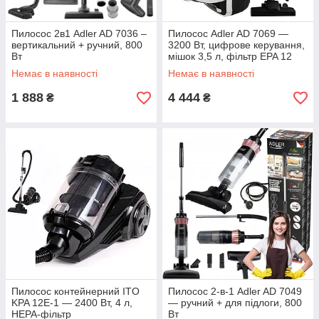
Пилосос 2в1 Adler AD 7036 –
Пилосос Adler AD 7069 —
вертикальний + ручний, 800
3200 Вт, цифрове керування,
Вт
мішок 3,5 л, фільтр EPA 12
Немає в наявності
Немає в наявності
1 888
4 444
₴
₴
Пилосос контейнерний ITO
Пилосос 2-в-1 Adler AD 7049
KPA 12E-1 — 2400 Вт, 4 л,
— ручний + для підлоги, 800
HEPA-фільтр
Вт