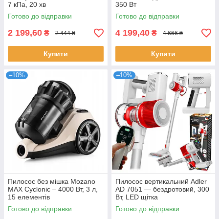
7 кПа, 20 хв
350 Вт
Готово до відправки
Готово до відправки
2 199,60
4 199,40
₴
₴
2 444 ₴
4 666 ₴
Купити
Купити
–10%
–10%
Пилосос без мішка Mozano
Пилосос вертикальний Adler
MAX Cyclonic – 4000 Вт, 3 л,
AD 7051 — бездротовий, 300
15 елементів
Вт, LED щітка
Готово до відправки
Готово до відправки