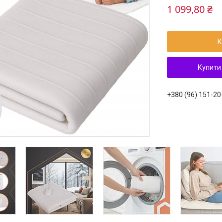
1 099,80 ₴
К
Купити
+380 (96) 151-20