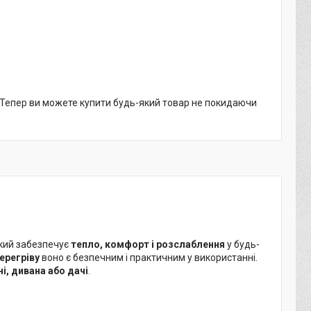
. Тепер ви можете купити будь-який товар не покидаючи
який забезпечує
тепло, комфорт і розслаблення
у будь-
перегріву
воно є безпечним і практичним у використанні.
і, дивана або дачі
.