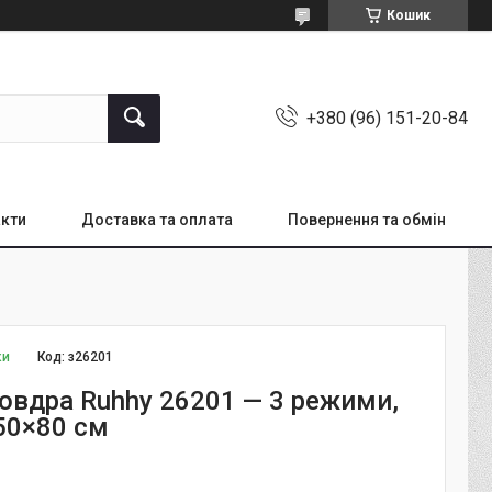
Кошик
+380 (96) 151-20-84
кти
Доставка та оплата
Повернення та обмін
ки
Код:
з26201
овдра Ruhhy 26201 — 3 режими,
150×80 см