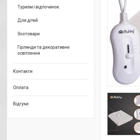
Туризм і відпочинок
Для дітей
Зоотовари
Гірлянди та декоративне
освітлення
Контакти
Оплата
Відгуки