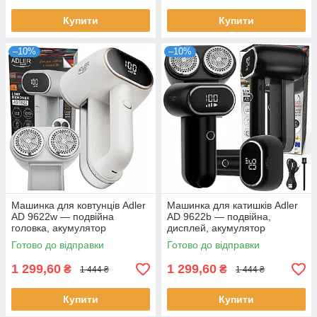
Купити
Купити
–10%
–10%
Машинка для ковтунців Adler
Машинка для катишків Adler
AD 9622w — подвійна
AD 9622b — подвійна,
головка, акумулятор
дисплей, акумулятор
Готово до відправки
Готово до відправки
1 299,60
1 299,60
₴
₴
1 444 ₴
1 444 ₴
Купити
Купити