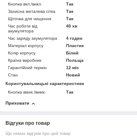
Кнопка вкл./викл.
Так
Захисна металева сітка
Так
Щіточка для чищення
Так
Час роботи від
40 хв
акумулятора
Час заряду акумулятора
4 годин
Матеріал корпусу
Пластик
Колір корпусу
Білий
Країна виробник
Польща
Гарантійний термін
12 міс
Стан
Новий
Користувальницькі характеристики
Кнопка вмик./вимк.
Так
Приховати
Відгуки про товар
Ще немає відгуків про цей товар