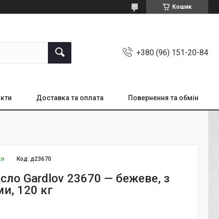
Кошик
+380 (96) 151-20-84
кти
Доставка та оплата
Повернення та обмін
ки
Код:
д23670
сло Gardlov 23670 — бежеве, з
и, 120 кг