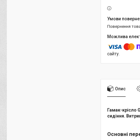
повернення тов
сайту.
Опис
Гамак-крісло G
сидіння. Витри
Основні пер