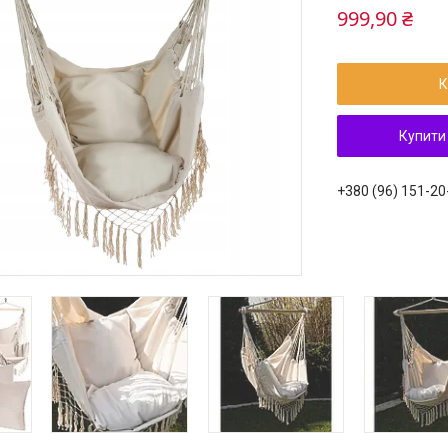
999,90 ₴
К
Купити
+380 (96) 151-20