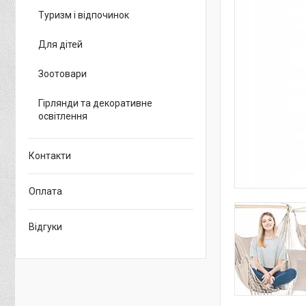
Туризм і відпочинок
Для дітей
Зоотовари
Гірлянди та декоративне
освітлення
Контакти
Оплата
Відгуки