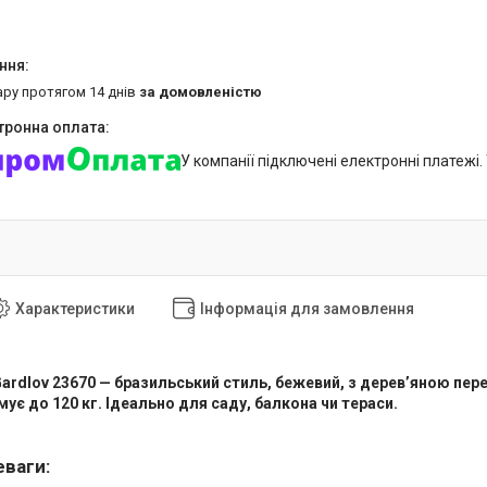
ару протягом 14 днів
за домовленістю
У компанії підключені електронні платежі
Характеристики
Інформація для замовлення
ardlov 23670 — бразильський стиль, бежевий, з дерев’яною пер
мує до 120 кг. Ідеально для саду, балкона чи тераси.
еваги: