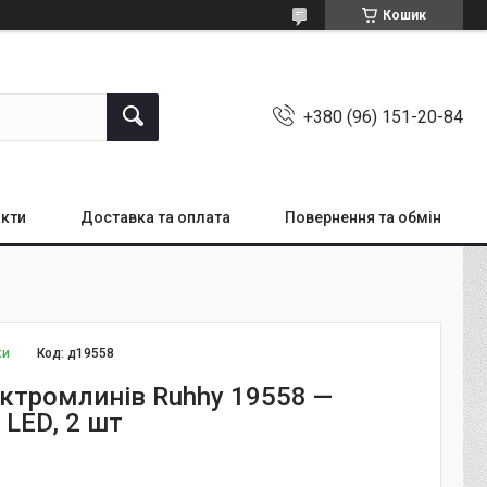
Кошик
+380 (96) 151-20-84
кти
Доставка та оплата
Повернення та обмін
ки
Код:
д19558
ектромлинів Ruhhy 19558 —
 LED, 2 шт