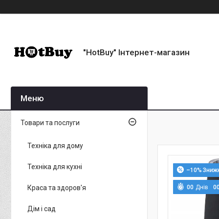
"HotBuy" Інтернет-магазин
Товари та послуги
Техніка для дому
Техніка для кухні
–10%
Краса та здоров'я
0
0
Днів
0
Дім і сад