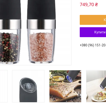
749,70 ₴
К
Купити
+380 (96) 151-20