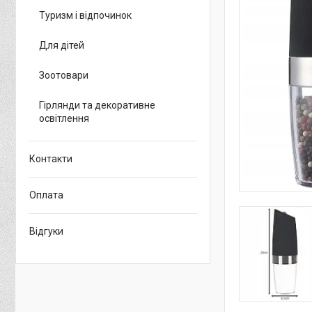
Туризм і відпочинок
Для дітей
Зоотовари
Гірлянди та декоративне
освітлення
Контакти
Оплата
Відгуки