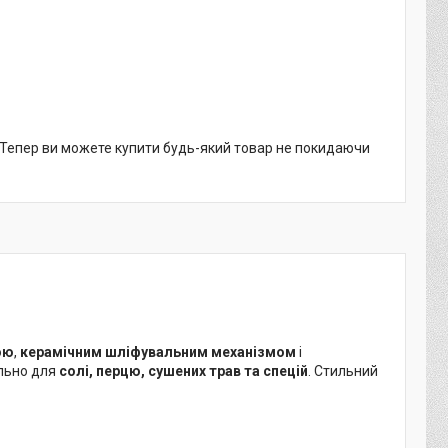
. Тепер ви можете купити будь-який товар не покидаючи
ою
,
керамічним шліфувальним механізмом
і
ально для
солі, перцю, сушених трав та спецій
. Стильний