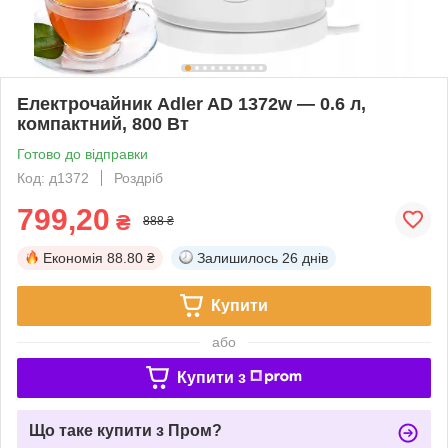
Електрочайник Adler AD 1372w — 0.6 л,
компактний, 800 Вт
Готово до відправки
Код: д1372
Роздріб
799,20
₴
888 ₴
Економія
88.80 ₴
Залишилось
26 днів
Купити
або
Купити з
Що таке купити з Пром?