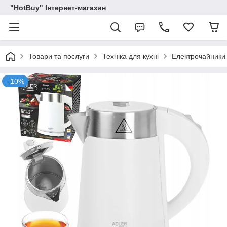
"HotBuy" Інтернет-магазин
Товари та послуги
Техніка для кухні
Електрочайники
–10%