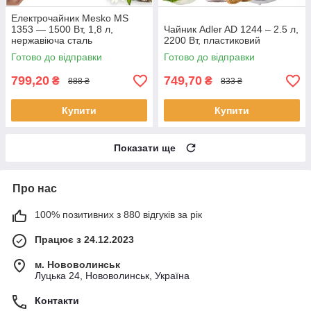
Електрочайник Mesko MS
1353 — 1500 Вт, 1,8 л,
Чайник Adler AD 1244 – 2.5 л,
нержавіюча сталь
2200 Вт, пластиковий
Готово до відправки
Готово до відправки
799,20
749,70
₴
₴
888 ₴
833 ₴
Купити
Купити
Показати ще
Про нас
100% позитивних з 880 відгуків за рік
Працює з 24.12.2023
м. Нововолинськ
Луцька 24, Нововолинськ, Україна
Контакти