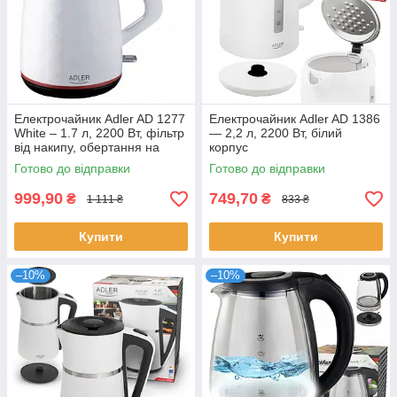
Електрочайник Adler AD 1277
Електрочайник Adler AD 1386
White – 1.7 л, 2200 Вт, фільтр
— 2,2 л, 2200 Вт, білий
від накипу, обертання на
корпус
360°
Готово до відправки
Готово до відправки
999,90
749,70
₴
₴
1 111 ₴
833 ₴
Купити
Купити
–10%
–10%