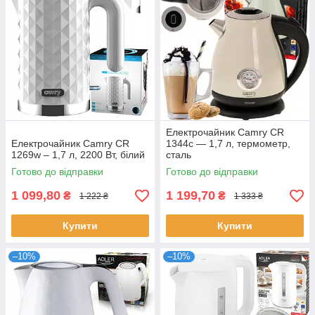
Електрочайник Camry CR
Електрочайник Camry CR
1344c — 1,7 л, термометр,
1269w – 1,7 л, 2200 Вт, білий
сталь
Готово до відправки
Готово до відправки
1 099,80
1 199,70
₴
₴
1 222 ₴
1 333 ₴
Купити
Купити
–10%
–10%