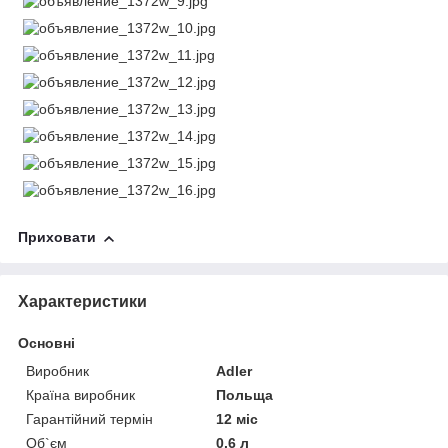
Приховати
Характеристики
Основні
Виробник
Adler
Країна виробник
Польща
Гарантійний термін
12 міс
Об`єм
0.6 л