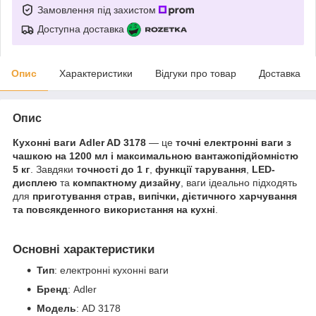
Замовлення під захистом
Доступна доставка
Опис
Характеристики
Відгуки про товар
Доставка
Опис
Кухонні ваги Adler AD 3178
— це
точні електронні ваги з
чашкою на 1200 мл і максимальною вантажопідйомністю
5 кг
. Завдяки
точності до 1 г
,
функції тарування
,
LED-
дисплею
та
компактному дизайну
, ваги ідеально підходять
для
приготування страв, випічки, дієтичного харчування
та повсякденного використання на кухні
.
Основні характеристики
Тип
: електронні кухонні ваги
Бренд
: Adler
Модель
: AD 3178