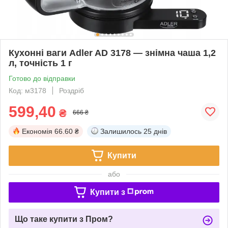
Кухонні ваги Adler AD 3178 — знімна чаша 1,2
л, точність 1 г
Готово до відправки
Код: м3178
Роздріб
599,40
₴
666 ₴
Економія
66.60 ₴
Залишилось
25 днів
Купити
або
Купити з
Що таке купити з Пром?