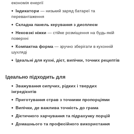
економія енергії
Індикатори
— низький заряд батареї та
перевантаження
Складна панель керування з дисплеєм
Нековзкі ніжки
— стійке розміщення на будь-якій
поверхні
Компактна форма
— зручно зберігати в кухонній
шухляді
Ідеальні для кухні, дієт, випічки, точних рецептів
Ідеально підходить для
Зважування сипучих, рідких і твердих
інгредієнтів
Приготування страв з точними пропорціями
Випічки, де важлива точність до грама
Дієтичного харчування та підрахунку порцій
Домашнього та професійного використання