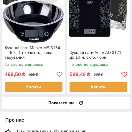
Кухонні ваги Mesko MS 3164
— 5 кг, 1 г точність, чаша,
Кухонні ваги Adler AD 3171 –
тарування
до 10 кг, скло, чорні
Готово до відправки
Готово до відправки
499,50
599,40
₴
₴
555 ₴
666 ₴
Купити
Купити
Показати ще
Про нас
100% позитивних з 882 відгуків за рік