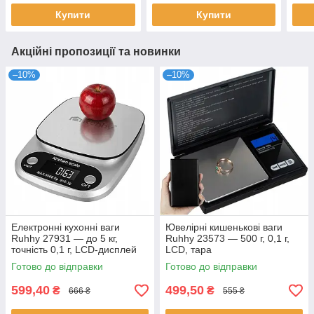
Купити
Купити
Акційні пропозиції та новинки
–10%
–10%
Електронні кухонні ваги
Ювелірні кишенькові ваги
Ruhhy 27931 — до 5 кг,
Ruhhy 23573 — 500 г, 0,1 г,
точність 0,1 г, LCD-дисплей
LCD, тара
Готово до відправки
Готово до відправки
599,40
499,50
₴
₴
666 ₴
555 ₴