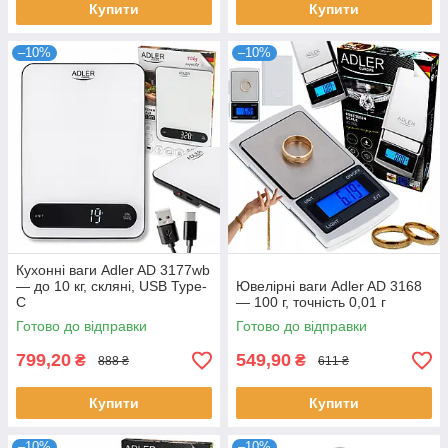
Купити
Купити
–10%
–10%
Кухонні ваги Adler AD 3177wb
— до 10 кг, скляні, USB Type-
Ювелірні ваги Adler AD 3168
C
— 100 г, точність 0,01 г
Готово до відправки
Готово до відправки
799,20
549,90
₴
₴
888 ₴
611 ₴
Купити
Купити
–10%
–10%