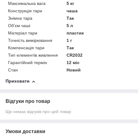
Максимальна вага
5 кг
Конструкція тари
чаша
Знімна тара
Так
Об'єм чаші
5 л
Матеріал тари
пластик
Точність вимірювання
1 г
Компенсація тари
Так
Тип елементів живлення
CR2032
Гарантійний термін
12 міс
Стан
Новий
Приховати
Відгуки про товар
Ще немає відгуків про цей товар
Умови доставки