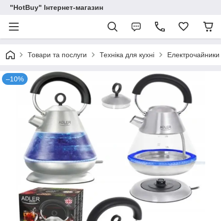
"HotBuy" Інтернет-магазин
Товари та послуги
Техніка для кухні
Електрочайники
–10%