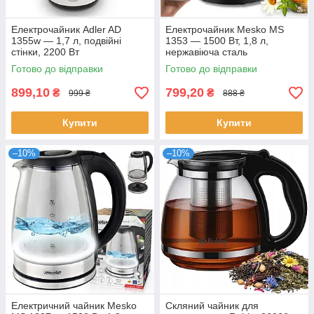
Електрочайник Adler AD
Електрочайник Mesko MS
1355w — 1,7 л, подвійні
1353 — 1500 Вт, 1,8 л,
стінки, 2200 Вт
нержавіюча сталь
Готово до відправки
Готово до відправки
899,10
799,20
₴
₴
999 ₴
888 ₴
Купити
Купити
–10%
–10%
Електричний чайник Mesko
Скляний чайник для