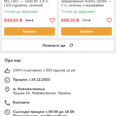
MS 1307 — 1500 Вт, 1,8 л,
заварювання Ruhhy 26066 —
LED-підсвітка, скляний
2 л, ситечко з нержавійки
Готово до відправки
Готово до відправки
849,60
699,30
₴
₴
944 ₴
777 ₴
Купити
Купити
Показати ще
Про нас
100% позитивних з 883 відгуків за рік
Працює з 24.12.2023
м. Нововолинськ
Луцька 24, Нововолинськ, Україна
Контакти
Сьогодні працює з 09:00 до 18:00
Показати весь графік роботи