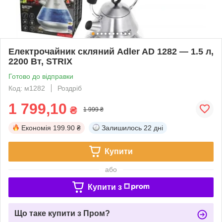
Електрочайник скляний Adler AD 1282 — 1.5 л,
2200 Вт, STRIX
Готово до відправки
Код: м1282
Роздріб
1 799,10
₴
1 999 ₴
Економія
199.90 ₴
Залишилось
22 дні
Купити
або
Купити з
Що таке купити з Пром?