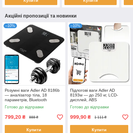
Купити
Купити
Акційні пропозиції та новинки
–10%
–10%
Розумні ваги Adler AD 8186b
Підлогові ваги Adler AD
— аналізатор тіла, 18
8193w — до 250 кг, LCD-
параметрів, Bluetooth
дисплей, ABS
Готово до відправки
Готово до відправки
799,20
999,90
₴
₴
888 ₴
1 111 ₴
Купити
Купити