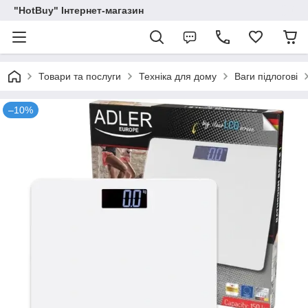
"HotBuy" Інтернет-магазин
Товари та послуги
Техніка для дому
Ваги підлогові
–10%