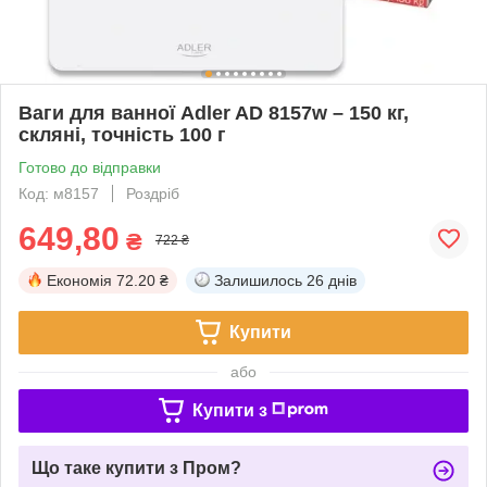
Ваги для ванної Adler AD 8157w – 150 кг,
скляні, точність 100 г
Готово до відправки
Код: м8157
Роздріб
649,80
₴
722 ₴
Економія
72.20 ₴
Залишилось
26 днів
Купити
або
Купити з
Що таке купити з Пром?