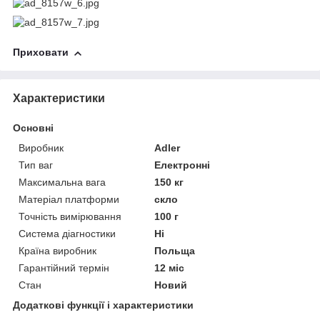
Приховати
Характеристики
Основні
Виробник
Adler
Тип ваг
Електронні
Максимальна вага
150 кг
Матеріал платформи
скло
Точність вимірювання
100 г
Система діагностики
Ні
Країна виробник
Польща
Гарантійний термін
12 міс
Стан
Новий
Додаткові функції і характеристики