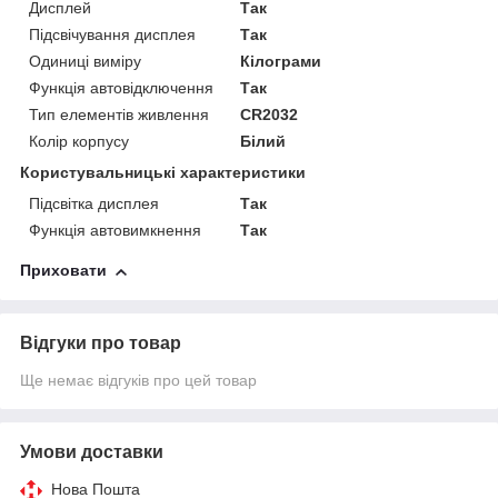
Дисплей
Так
Підсвічування дисплея
Так
Одиниці виміру
Кілограми
Функція автовідключення
Так
Тип елементів живлення
CR2032
Колір корпусу
Білий
Користувальницькі характеристики
Підсвітка дисплея
Так
Функція автовимкнення
Так
Приховати
Відгуки про товар
Ще немає відгуків про цей товар
Умови доставки
Нова Пошта