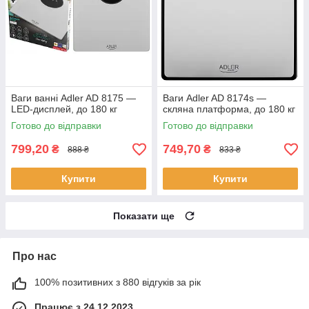
Ваги ванні Adler AD 8175 —
Ваги Adler AD 8174s —
LED-дисплей, до 180 кг
скляна платформа, до 180 кг
Готово до відправки
Готово до відправки
799,20
749,70
₴
₴
888 ₴
833 ₴
Купити
Купити
Показати ще
Про нас
100% позитивних з 880 відгуків за рік
Працює з 24.12.2023