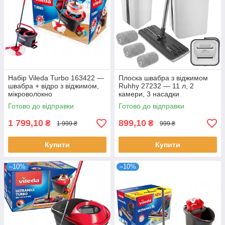
Набір Vileda Turbo 163422 —
Плоска швабра з віджимом
швабра + відро з віджимом,
Ruhhy 27232 — 11 л, 2
мікроволокно
камери, 3 насадки
Готово до відправки
Готово до відправки
1 799,10
899,10
₴
₴
1 999 ₴
999 ₴
Купити
Купити
–10%
–10%