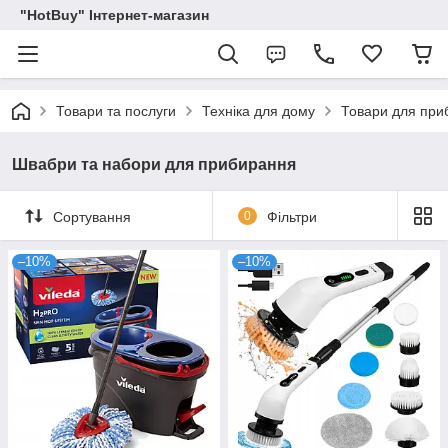
"HotBuy" Інтернет-магазин
Товари та послуги
Техніка для дому
Товари для при
Швабри та набори для прибирання
Сортування
0
Фільтри
–10%
–10%