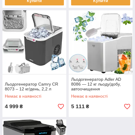
Купити
Купити
Льодогенератор Adler AD
Льодогенератор Camry CR
8086 — 12 кг льоду/добу,
8073 – 12 кг/день, 2,2 л
автоочищення
Немає в наявності
Немає в наявності
4 999
5 111
₴
₴