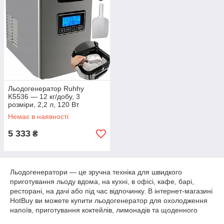
Льодогенератор Ruhhy
K5536 — 12 кг/добу, 3
розміри, 2,2 л, 120 Вт
Немає в наявності
5 333
₴
Льодогенератори — це зручна техніка для швидкого
приготування льоду вдома, на кухні, в офісі, кафе, барі,
ресторані, на дачі або під час відпочинку. В інтернет-магазині
HotBuy ви можете купити льодогенератор для охолодження
напоїв, приготування коктейлів, лимонадів та щоденного
використання.