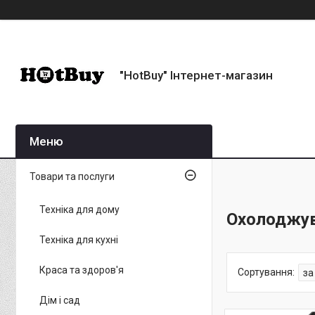
"HotBuy" Інтернет-магазин
Товари та послуги
Техніка для дому
Охолоджув
Техніка для кухні
Краса та здоров'я
Дім і сад