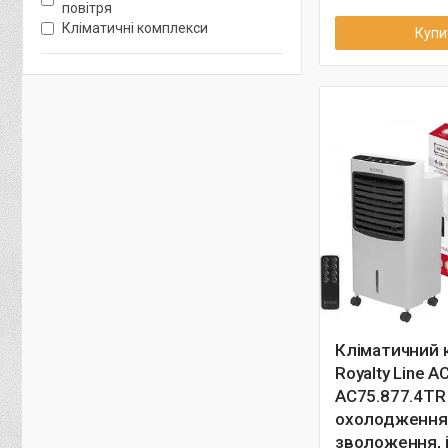
повітря
Кліматичні комплекси
Купи
Кліматичний 
Royalty Line A
AC75.877.4TR
охолодження
зволоження, і