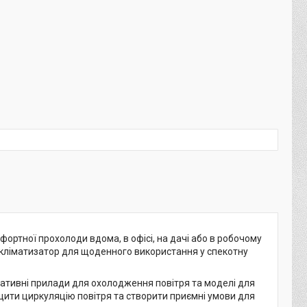
ортної прохолоди вдома, в офісі, на дачі або в робочому
и кліматизатор для щоденного використання у спекотну
ртативні прилади для охолодження повітря та моделі для
ащити циркуляцію повітря та створити приємні умови для