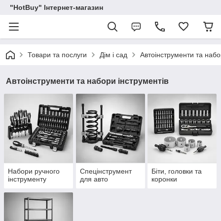
"HotBuy" Інтернет-магазин
Товари та послуги
Дім і сад
Автоінструменти та набо
Автоінструменти та набори інструментів
Набори ручного
Спецінструмент
Біти, головки та
інструменту
для авто
коронки