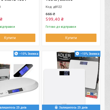
3
д8122
666 ₴
 ₴
599,40 ₴
 відправки
Готово до відправки
Купити
Купити
–10%
–10%
алишилось 25 днів
Залишилось 25 днів