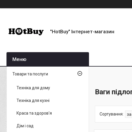
"HotBuy" Інтернет-магазин
Товари та послуги
Техніка для дому
Ваги підло
Техніка для кухні
Краса та здоров'я
Дім і сад