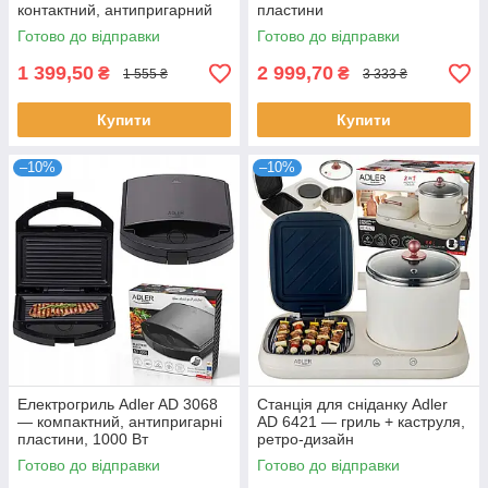
контактний, антипригарний
пластини
Готово до відправки
Готово до відправки
1 399,50
2 999,70
₴
₴
1 555 ₴
3 333 ₴
Купити
Купити
–10%
–10%
Електрогриль Adler AD 3068
Станція для сніданку Adler
— компактний, антипригарні
AD 6421 — гриль + каструля,
пластини, 1000 Вт
ретро-дизайн
Готово до відправки
Готово до відправки