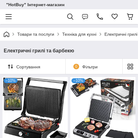
"HotBuy" Інтернет-магазин
Товари та послуги
Техніка для кухні
Електричні грил
Електричні грилі та барбекю
Сортування
0
Фільтри
–10%
–10%