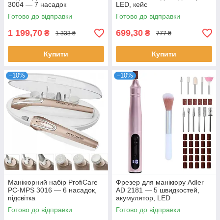
3004 — 7 насадок
LED, кейс
Готово до відправки
Готово до відправки
1 199,70
699,30
₴
₴
1 333 ₴
777 ₴
Купити
Купити
–10%
–10%
Манікюрний набір ProfiCare
Фрезер для манікюру Adler
PC-MPS 3016 — 6 насадок,
AD 2181 — 5 швидкостей,
підсвітка
акумулятор, LED
Готово до відправки
Готово до відправки