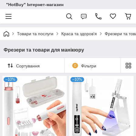
"HotBuy" Інтернет-магазин
Товари та послуги
Краса та здоров'я
Фрезери та тов
Фрезери та товари для манікюру
Сортування
0
Фільтри
–10%
–10%