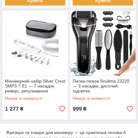
Купити
Купити
Манікюрний набір Silver Crest
Пилка-пемза Soulima 23220
SMPS 7 E1 — 7 насадок,
— 3 насадки, дисплей,
реверс, регулювання
підсвітка
Немає в наявності
Немає в наявності
1 277
999
₴
₴
Фрезери та товари для манікюру — це практична техніка й