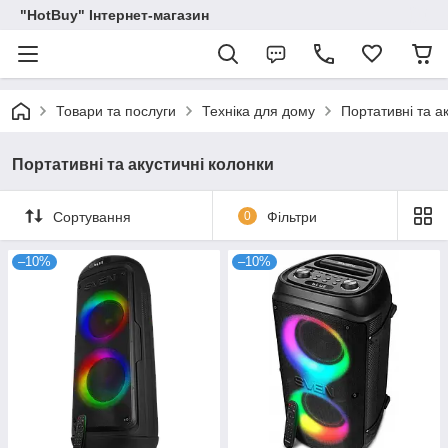
"HotBuy" Інтернет-магазин
Товари та послуги
Техніка для дому
Портативні та а
Портативні та акустичні колонки
Сортування
0
Фільтри
–10%
–10%