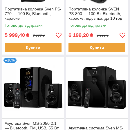
Портативна колонка Sven PS-
Портативна колонка SVEN
770 — 100 Вт, Bluetooth,
PS-800 — 100 Вт, Bluetooth,
караоке
караоке, підсвітка, до 10 год
Готово до відправки
Готово до відправки
5 999,40
6 199,20
₴
₴
6 666 ₴
6 888 ₴
Купити
Купити
–10%
Акустика Sven MS-2050 2.1
— Bluetooth, FM, USB, 55 Вт
Акустична система Sven MS-