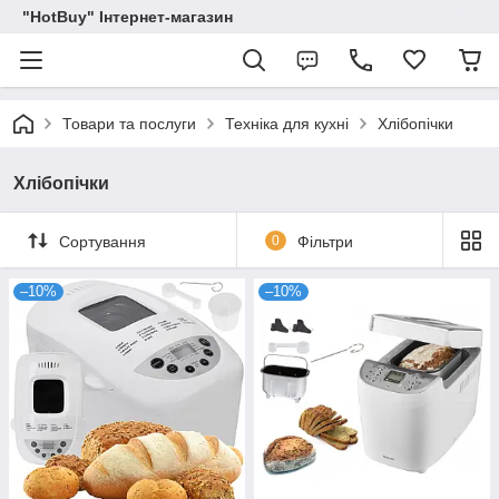
"HotBuy" Інтернет-магазин
Товари та послуги
Техніка для кухні
Хлібопічки
Хлібопічки
Сортування
0
Фільтри
–10%
–10%