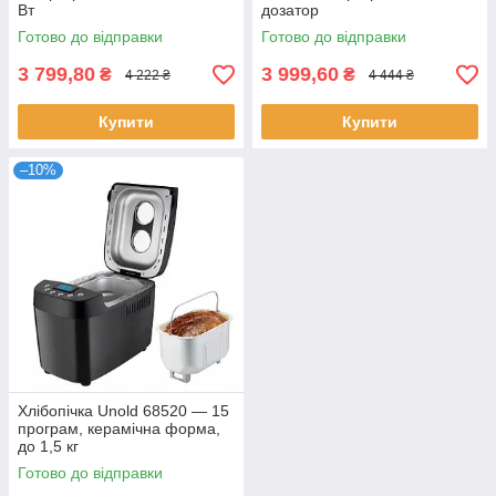
Вт
дозатор
Готово до відправки
Готово до відправки
3 799,80
3 999,60
₴
₴
4 222 ₴
4 444 ₴
Купити
Купити
–10%
Хлібопічка Unold 68520 — 15
програм, керамічна форма,
до 1,5 кг
Готово до відправки