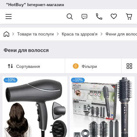
"HotBuy" Інтернет-магазин
Товари та послуги
Краса та здоров'я
Фени для воло
Фени для волосся
Сортування
0
Фільтри
–10%
–10%