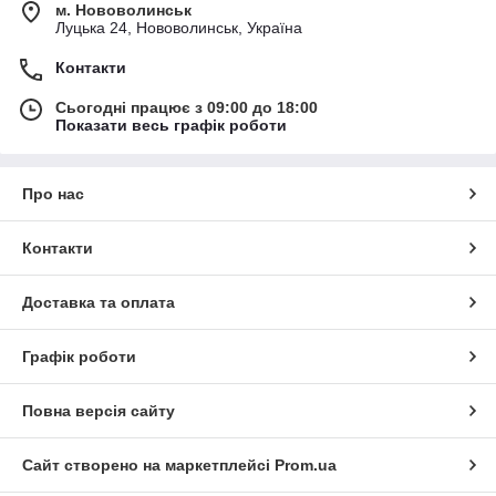
Обирайте фени для волосся онлайн в HotBuy та замовляйте
м. Нововолинськ
практичну техніку для догляду з доставкою по Україні.
Луцька 24, Нововолинськ, Україна
Контакти
Сьогодні працює з 09:00 до 18:00
Показати весь графік роботи
Про нас
Контакти
Доставка та оплата
Графік роботи
Повна версія сайту
Сайт створено на маркетплейсі
Prom.ua