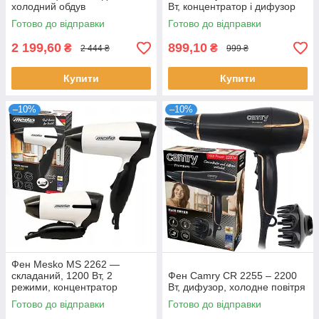
холодний обдув
Вт, концентратор і дифузор
Готово до відправки
Готово до відправки
2 199,60
899,10
₴
₴
2 444 ₴
999 ₴
Купити
Купити
–10%
–10%
Фен Mesko MS 2262 —
складаний, 1200 Вт, 2
Фен Camry CR 2255 – 2200
режими, концентратор
Вт, дифузор, холодне повітря
Готово до відправки
Готово до відправки