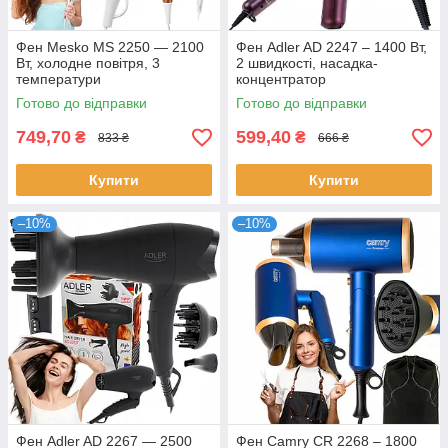
Фен Mesko MS 2250 — 2100
Фен Adler AD 2247 – 1400 Вт,
Вт, холодне повітря, 3
2 швидкості, насадка-
температури
концентратор
Готово до відправки
Готово до відправки
749,70
599,40
₴
₴
833 ₴
666 ₴
Купити
Купити
–10%
–10%
Фен Adler AD 2267 — 2500
Фен Camry CR 2268 – 1800