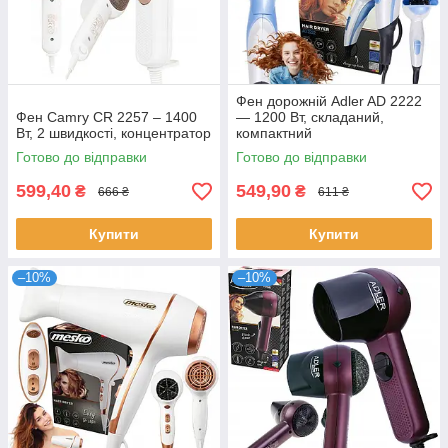
Фен дорожній Adler AD 2222
Фен Camry CR 2257 – 1400
— 1200 Вт, складаний,
Вт, 2 швидкості, концентратор
компактний
Готово до відправки
Готово до відправки
599,40
549,90
₴
₴
666 ₴
611 ₴
Купити
Купити
–10%
–10%