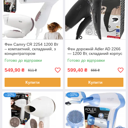
Фен Camry CR 2254 1200 Вт
– компактний, складаний, з
Фен дорожній Adler AD 2266
концентратором
— 1200 Вт, складаний корпус
Готово до відправки
Готово до відправки
549,90
599,40
₴
₴
611 ₴
666 ₴
Купити
Купити
–10%
–10%